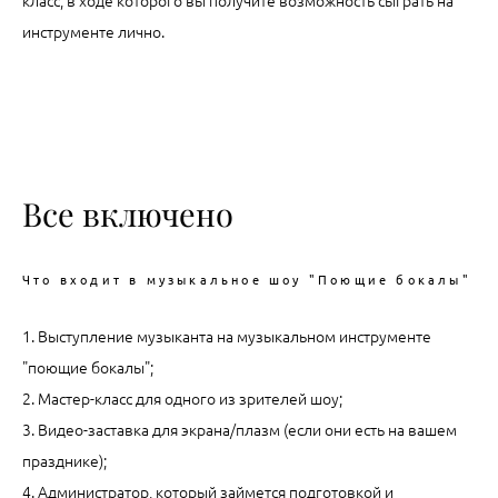
класс, в ходе которого вы получите возможность сыграть на
инструменте лично.
Все включено
Что входит в музыкальное шоу "Поющие бокалы"
1. Выступление музыканта на музыкальном инструменте
"поющие бокалы";
2. Мастер-класс для одного из зрителей шоу;
3. Видео-заставка для экрана/плазм (если они есть на вашем
празднике)
;
4. Администратор, который займется подготовкой и