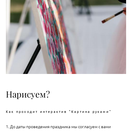
Нарисуем?
Как проходит интерактив "Картина руками"
1. До даты проведения праздника мы согласуем с вами