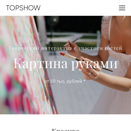
TOPSHOW
Творческий интерактив с участием гостей
Картина руками
от 50 тыс. рублей *