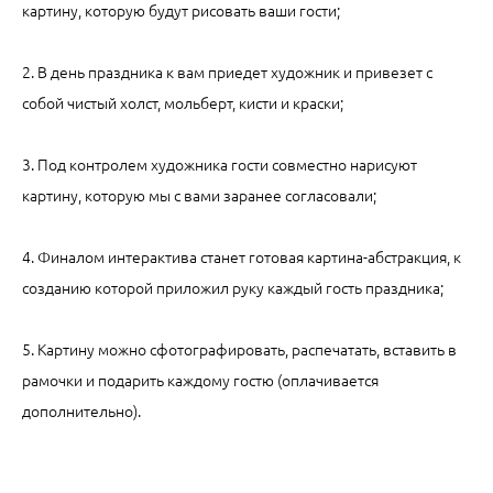
картину, которую будут рисовать ваши гости;
2. В день праздника к вам приедет художник и привезет с
собой чистый холст, мольберт, кисти и краски;
3. Под контролем художника гости совместно нарисуют
картину, которую мы с вами заранее согласовали;
4. Финалом интерактива станет готовая картина-абстракция, к
созданию которой приложил руку каждый гость праздника;
5. Картину можно сфотографировать, распечатать, вставить в
рамочки и подарить каждому гостю (оплачивается
дополнительно).